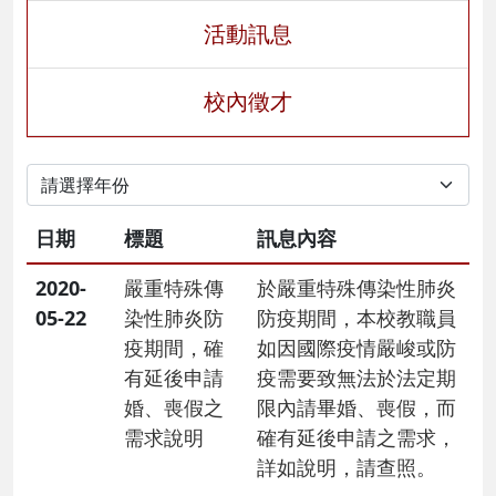
活動訊息
校內徵才
日期
標題
訊息內容
2020-
嚴重特殊傳
於嚴重特殊傳染性肺炎
05-22
染性肺炎防
防疫期間，本校教職員
疫期間，確
如因國際疫情嚴峻或防
有延後申請
疫需要致無法於法定期
婚、喪假之
限內請畢婚、喪假，而
需求說明
確有延後申請之需求，
詳如說明，請查照。