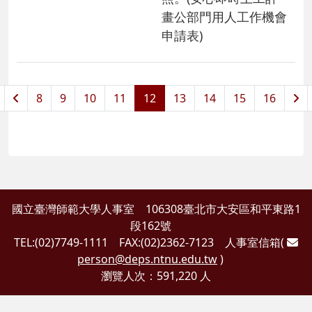
畫公部門用人工作機會
申請表)
8
9
10
11
12
13
14
15
16
國立臺灣師範大學人事室 106308臺北市大安區和平東路1
段162號
TEL:(02)7749-1111 FAX:(02)2362-7123 人事室信箱(
person@deps.ntnu.edu.tw
)
瀏覽人次：591,220 人