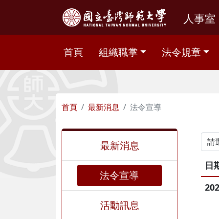
人事室
首頁
組織職掌
法令規章
首頁
最新消息
法令宣導
最新消息
日
法令宣導
202
活動訊息