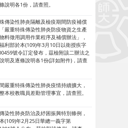
條說明各1份，請查照。
殊傳染性肺炎隔離及檢疫期間防疫補償
「嚴重特殊傳染性肺炎防疫物資之生產
物料徵用調用作業程序及補償辦法」，
福利部於本(109)年3月10日以衛授疾字
0100459號令訂定發布，茲檢附該二辦法之
說明及逐條說明各1份(詳如附件)，請查
間嚴重特殊傳染性肺炎疫情持續擴大，
整本校教職員差勤管理事宜，請查照。
傳染性肺炎防治及紓困振興特別條例，
(109)年2月25日華總一義字第