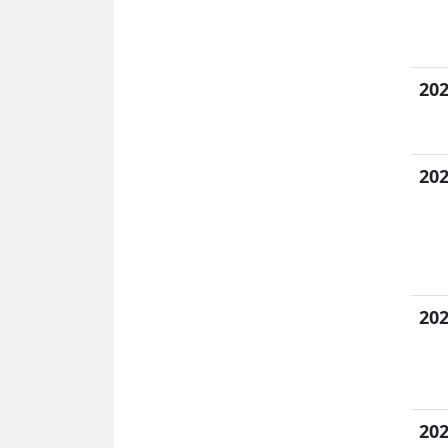
202
202
202
202