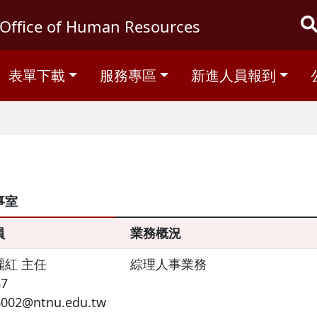
Office of Human Resources
表單下載
服務專區
新進人員報到
事室
員
業務概況
麗紅 主任
綜理人事業務
87
6002@ntnu.edu.tw