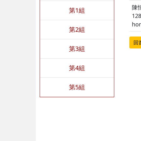
陳
第1組
12
ho
第2組
回
第3組
第4組
第5組