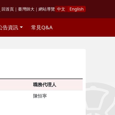
回首頁
｜
臺灣師大
｜
網站導覽
中文
English
公告資訊
常見Q&A
職務代理人
陳恒寧