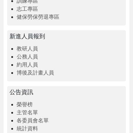
訓練專區
志工專區
健保勞保勞退專區
新進人員報到
教研人員
公務人員
約用人員
博後及計畫人員
公告資訊
榮譽榜
主管名單
各委員會名單
統計資料