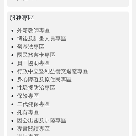
服務專區
外籍教師專區
博後及計畫人員專區
勞基法專區
國民旅遊卡專區
員工協助專區
行政中立暨利益衝突迴避專區
身心障礙及原住民專區
性騷擾防治專區
保險專區
二代健保專區
托育專區
因公出國及赴陸專區
專書閱讀專區