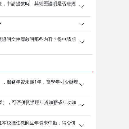
資，申請提敘時，其經歷證明是否應經
？
資證明文件應敘明那些內容？得申請期
），服務年資未滿1年，當學年可否辦理
斷），可否併資辦理年資加薪或年功加
任本校擔任教師且年資未中斷，得否併