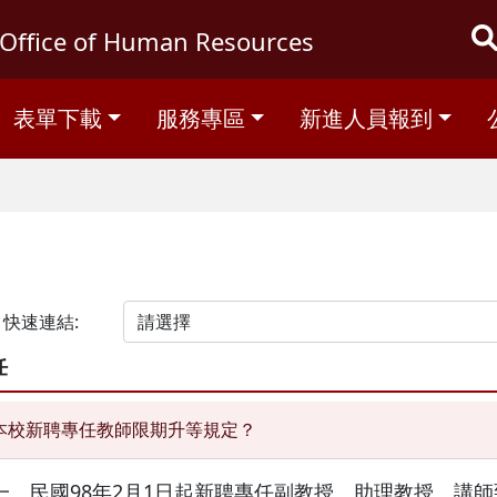
Office of Human Resources
表單下載
服務專區
新進人員報到
快速連結:
任
本校新聘專任教師限期升等規定？
一、民國98年2月1日起新聘專任副教授、助理教授、講師