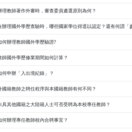
辦理教師著作外審時，審查委員遴選原則為何？
在辦理國外學歷查驗時，哪些國家學位得逕以認定？還有何謂「
如何辦理教師國外學歷驗證?
教師國外學歷修業期間如何計算？
如何申辦「入出境紀錄」？
外國籍教師之聘任程序與本國籍教師有何不同？
未具其他國籍之大陸籍人士可否受聘為本校專任教師？
如何辦理專任教師校內合聘事宜？