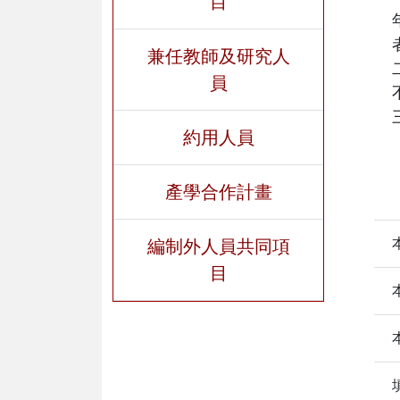
目
兼任教師及研究人
員
約用人員
產學合作計畫
編制外人員共同項
目