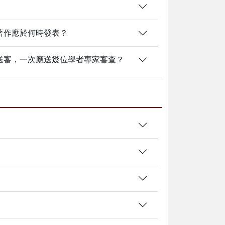
著作應於何時發表？
送審，一次應送幾位學者專家審查？