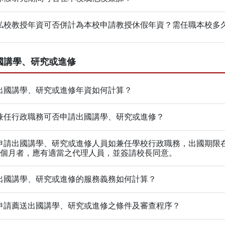
私校教授年資可否併計為本校申請教授休假年資？需任職本校多
國講學、研究或進修
出國講學、研究或進修年資如何計算？
兼任行政職務可否申請出國講學、研究或進修？
申請出國講學、研究或進修人員如兼任學校行政職務，出國期限
3個月者，應有適當之代理人員，並簽請校長同意。
出國講學、研究或進修的服務義務如何計算？
申請薦送出國講學、研究或進修之條件及審查程序？