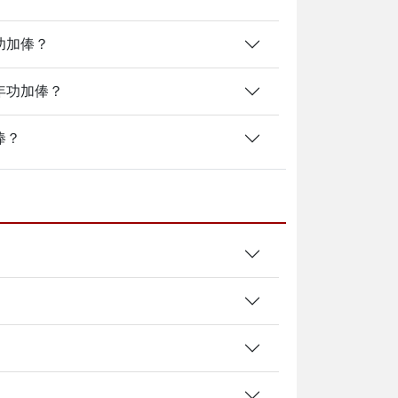
功加俸？
年功加俸？
俸？