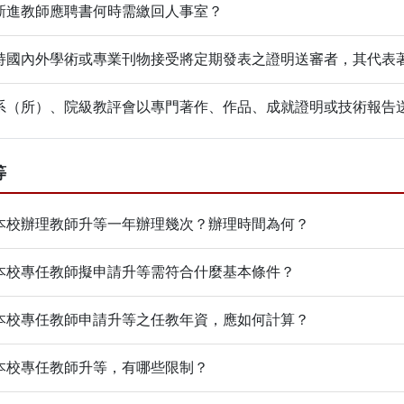
新進教師應聘書何時需繳回人事室？
持國內外學術或專業刊物接受將定期發表之證明送審者，其代表
系（所）、院級教評會以專門著作、作品、成就證明或技術報告
等
本校辦理教師升等一年辦理幾次？辦理時間為何？
本校專任教師擬申請升等需符合什麼基本條件？
本校專任教師申請升等之任教年資，應如何計算？
本校專任教師升等，有哪些限制？