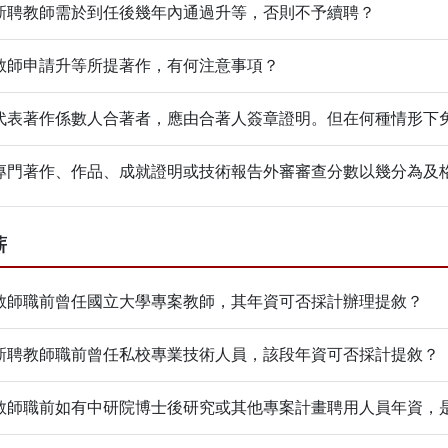
新聘教師需於到任後幾年內通過升等，否則不予續聘？
教師申請升等所提著作，有何注意事項？
代表著作係數人合著者，應由合著人簽章證明。但在何種情形下
專門著作、作品、成就證明或技術報告外審審查分數以幾分為及
薪
教師職前曾任國立大學專案教師，其年資可否採計辦理提敘？
新聘教師職前曾任私校專業技術人員，該段年資可否採計提敘？
教師職前如有中研院博士後研究或其他專案計畫聘用人員年資，