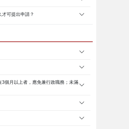
久才可提出申請？
在3個月以上者，應免兼行政職務；未滿