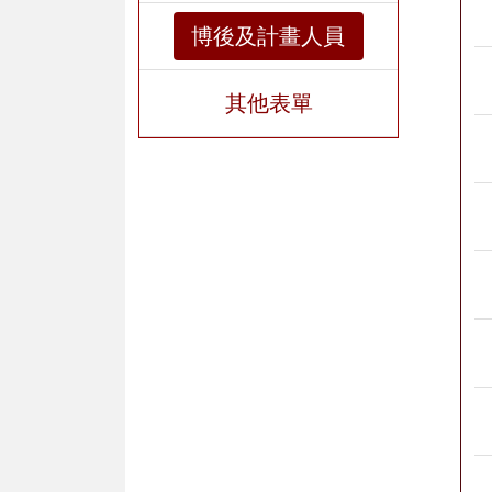
博後及計畫人員
其他表單