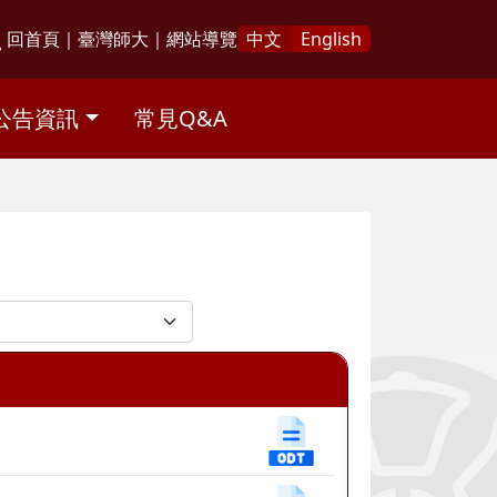
回首頁
｜
臺灣師大
｜
網站導覽
中文
English
公告資訊
常見Q&A