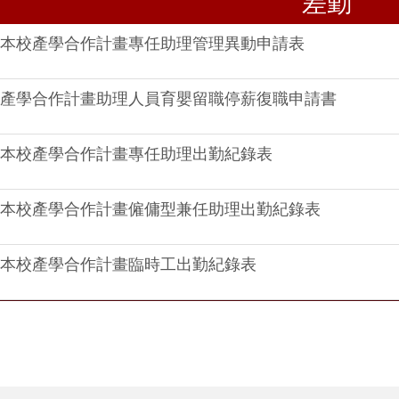
差勤
本校產學合作計畫專任助理管理異動申請表
產學合作計畫助理人員育嬰留職停薪復職申請書
本校產學合作計畫專任助理出勤紀錄表
本校產學合作計畫僱傭型兼任助理出勤紀錄表
本校產學合作計畫臨時工出勤紀錄表