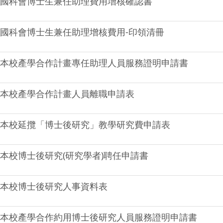
國科會博士生兼任助理費用增核確認書
國科會博士生兼任助理增核費用-印領清冊
本校產學合作計畫專任助理人員服務證明申請書
本校產學合作計畫人員離職申請表
本校延攬「博士後研究」教學研究費申請表
本校博士後研究(研究學者)聘任申請書
本校博士後研究人事資料表
本校產學合作約用博士後研究人員服務證明申請書