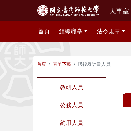
人事室
首頁
組織職掌
法令規章
首頁
表單下載
博後及計畫人員
教研人員
公務人員
約用人員