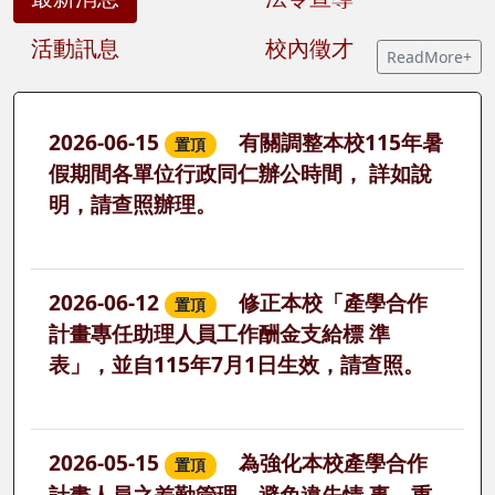
活動訊息
校內徵才
2026-06-15
有關調整本校115年暑
置頂
假期間各單位行政同仁辦公時間， 詳如說
明，請查照辦理。
2026-06-12
修正本校「產學合作
置頂
計畫專任助理人員工作酬金支給標 準
表」，並自115年7月1日生效，請查照。
2026-05-15
為強化本校產學合作
置頂
計畫人員之差勤管理，避免違失情 事，重