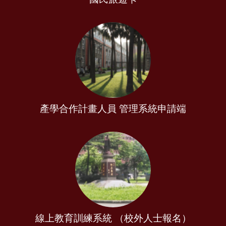
產學合作計畫人員 管理系統申請端
線上教育訓練系統 （校外人士報名）