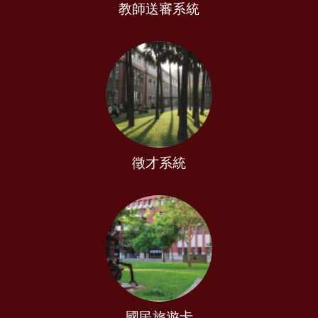
教師送審系統
徵才系統
國民旅遊卡