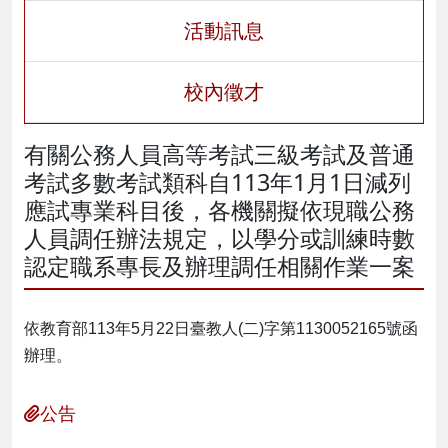
活動訊息
校內徵才
有關公務人員高等考試三級考試及普通
考試多數考試類科自113年1月1日減列
應試專業科目後，各機關擬依現職公務
人員調任辦法規定，以學分或訓練時數
認定職系專長及辦理調任相關作業一案
依教育部113年5月22日臺教人(二)字第1130052165號函
辦理。
公告